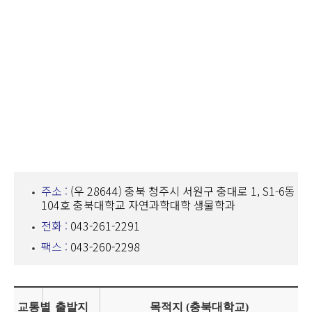
주소 :
(우 28644) 충북 청주시 서원구 충대로 1, S1-6동
104호 충북대학교 자연과학대학 생물학과
전화 :
043-261-2291
팩스 :
043-260-2298
교통별
출발지
목적지 (충북대학교)