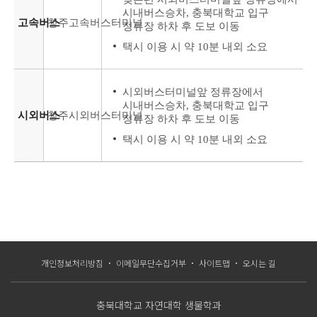
시내버스승차, 충북대학교 입구
고속버스
청주고속버스터미널
정류장 하차 후 도보 이동
택시 이용 시 약 10분 내외 소요
시외버스터미널앞 정류장에서
시내버스승차, 충북대학교 입구
시외버스
청주시외버스터미널
정류장 하차 후 도보 이동
택시 이용 시 약 10분 내외 소요
개인정보처리방침
이메일무단수집거부
사이트맵
오시는 길
충북대학교 자연대학 생물학과