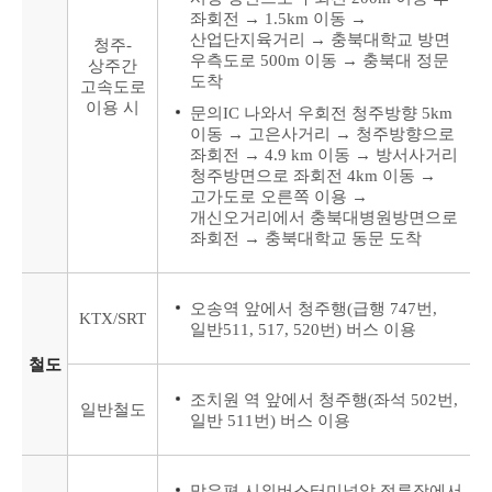
좌회전 → 1.5km 이동 →
산업단지육거리 → 충북대학교 방면
청주-
우측도로 500m 이동 → 충북대 정문
상주간
도착
고속도로
이용 시
문의IC 나와서 우회전 청주방향 5km
이동 → 고은사거리 → 청주방향으로
좌회전 → 4.9 km 이동 → 방서사거리
청주방면으로 좌회전 4km 이동 →
고가도로 오른쪽 이용 →
개신오거리에서 충북대병원방면으로
좌회전 → 충북대학교 동문 도착
오송역 앞에서 청주행(급행 747번,
KTX/SRT
일반511, 517, 520번) 버스 이용
철도
조치원 역 앞에서 청주행(좌석 502번,
일반철도
일반 511번) 버스 이용
맞은편 시외버스터미널앞 정류장에서