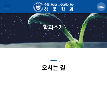
학과소개
오시는 길